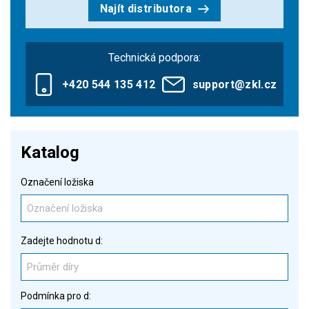
Najít distributora
Technická podpora:
+420 544 135 412
support@zkl.cz
Katalog
Označení ložiska
Zadejte hodnotu d:
Podmínka pro d: