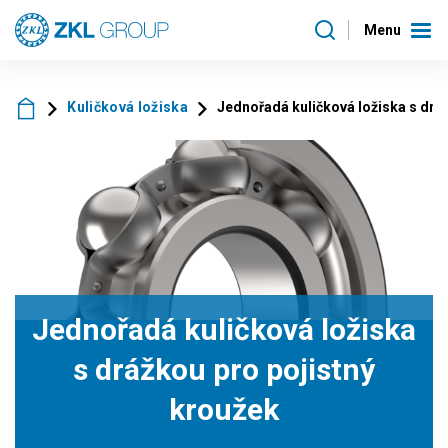
Menu
Kuličková ložiska
Jednořadá kuličková ložiska s drá
Jednořadá kuličková ložiska
s drážkou pro pojistný
kroužek