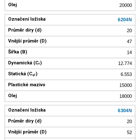
20000
6204N
20
47
14
12.774
6.553
15000
18000
6304N
20
52