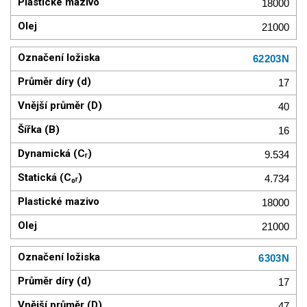
18000
21000
62203N
17
40
16
9.534
4.734
18000
21000
6303N
17
47