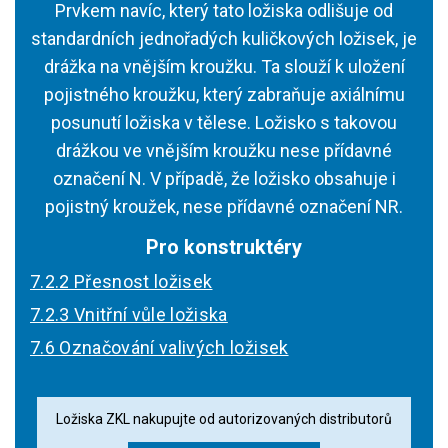
Prvkem navíc, který tato ložiska odlišuje od
standardních jednořadých kuličkových ložisek, je
drážka na vnějším kroužku. Ta slouží k uložení
pojistného kroužku, který zabraňuje axiálnímu
posunutí ložiska v tělese. Ložisko s takovou
drážkou ve vnějším kroužku nese přídavné
označení N. V případě, že ložisko obsahuje i
pojistný kroužek, nese přídavné označení NR.
Pro konstruktéry
7.2.2 Přesnost ložisek
7.2.3 Vnitřní vůle ložiska
7.6 Označování valivých ložisek
Ložiska ZKL nakupujte od autorizovaných distributorů