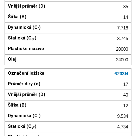
35
14
7.718
3.745
20000
24000
6203N
17
40
12
9.534
4.734