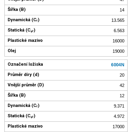
14
13.565
6.563
16000
19000
6004N
20
42
12
9.371
4.972
17000