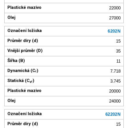
22000
27000
6202N
15
35
11
7.718
3.745
20000
24000
62202N
15