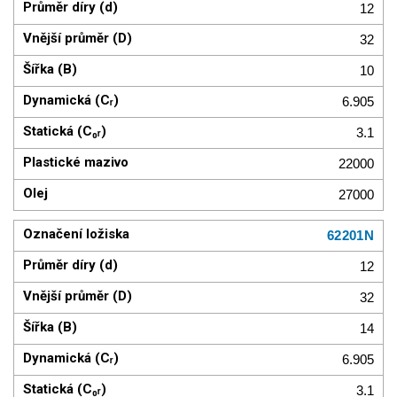
12
32
10
6.905
3.1
22000
27000
62201N
12
32
14
6.905
3.1