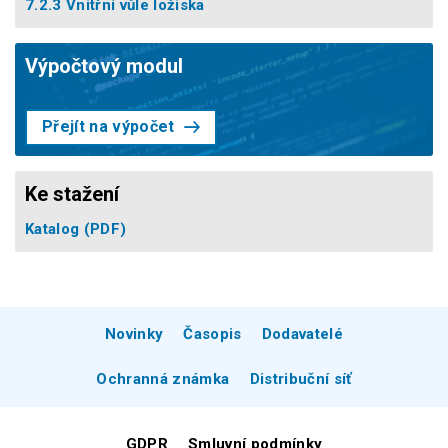
7.2.3 Vnitřní vůle ložiska
Výpočtový modul
Přejít na výpočet
Ke stažení
Katalog
(PDF)
Novinky
Časopis
Dodavatelé
Ochranná známka
Distribuční síť
GDPR
Smluvní podmínky