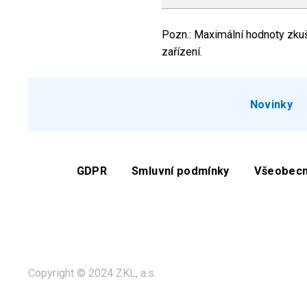
Pozn.: Maximální hodnoty zkuše
zařízení.
Novinky
GDPR
Smluvní podmínky
Všeobecn
Copyright © 2024 ZKL, a.s.