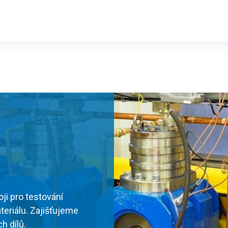
i pro testování
teriálu. Zajišťujeme
h dílů.