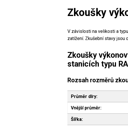
Zkoušky výko
V závislosti na velikosti a ty
zatížení. Zkušební stavy jsou
Zkoušky výkonový
stanicích typu R
Rozsah rozměrů zkou
Průměr díry:
Vnější průměr:
Šířka: