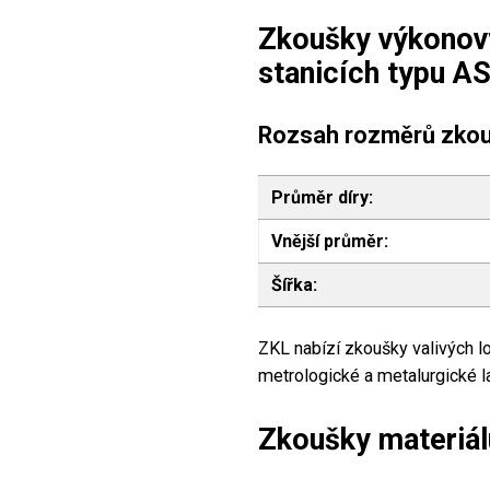
Zkoušky výkonový
stanicích typu AS
Rozsah rozměrů zkou
Průměr díry:
Vnější průměr:
Šířka:
ZKL nabízí zkoušky valivých lo
metrologické a metalurgické la
Zkoušky materiál