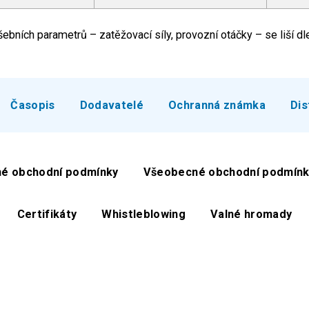
bních parametrů – zatěžovací síly, provozní otáčky – se liší dl
Časopis
Dodavatelé
Ochranná známka
Dis
é obchodní podmínky
Všeobecné obchodní podmínk
Certifikáty
Whistleblowing
Valné hromady