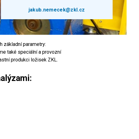
jakub.nemecek@zkl.cz
h základní parametry:
me také speciální a provozní
astní produkci ložisek ZKL.
alýzami: