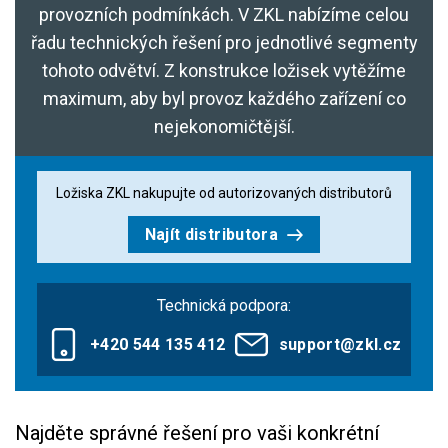
provozních podmínkách. V ZKL nabízíme celou
řadu technických řešení pro jednotlivé segmenty
tohoto odvětví. Z konstrukce ložisek vytěžíme
maximum, aby byl provoz každého zařízení co
nejekonomičtější.
Ložiska ZKL nakupujte od autorizovaných distributorů
Najít distributora
Technická podpora:
+420 544 135 412
support@zkl.cz
Najděte správné řešení pro vaši konkrétní