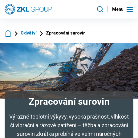
Menu
Odvětví
Zpracování surovin
Zpracování surovin
Výrazné teplotní výkyvy, vysoká prašnost, vlhkost
či vibrační a rázové zatížení – těžba a zpracování
surovin zkrátka probíhá ve velmi náročných