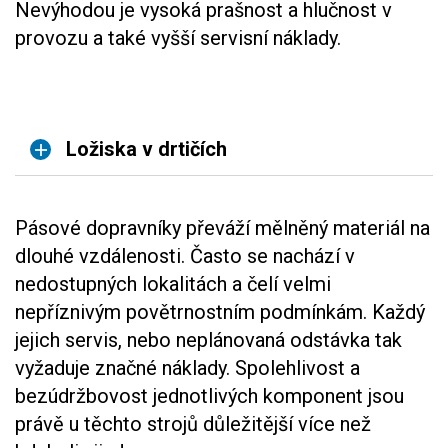
Nevýhodou je vysoká prašnost a hlučnost v
provozu a také vyšší servisní náklady.
Ložiska v drtičích
Pásové dopravníky převáží mělněný materiál na
dlouhé vzdálenosti. Často se nachází v
nedostupných lokalitách a čelí velmi
nepříznivým povětrnostním podmínkám. Každý
jejich servis, nebo neplánovaná odstávka tak
vyžaduje značné náklady. Spolehlivost a
bezúdržbovost jednotlivých komponent jsou
právě u těchto strojů důležitější více než