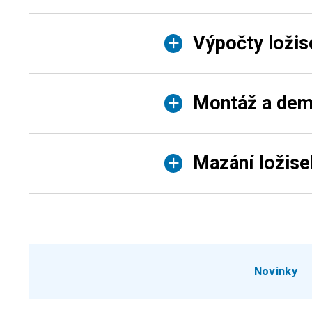
Výpočty ložis
Montáž a dem
Mazání ložise
Novinky