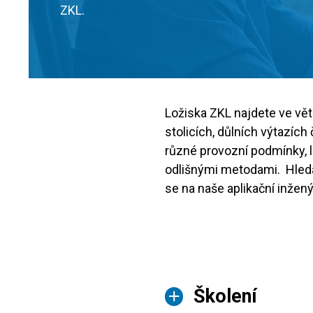
ZKL.
Ložiska ZKL najdete ve vět
stolicích, důlních výtazích
různé provozní podmínky, 
odlišnými metodami. Hledát
se na naše aplikační inžený
Školení