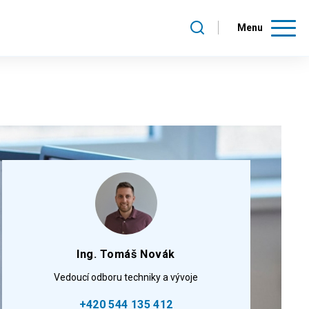
Menu
Ing. Tomáš Novák
Vedoucí odboru techniky a vývoje
+420 544 135 412