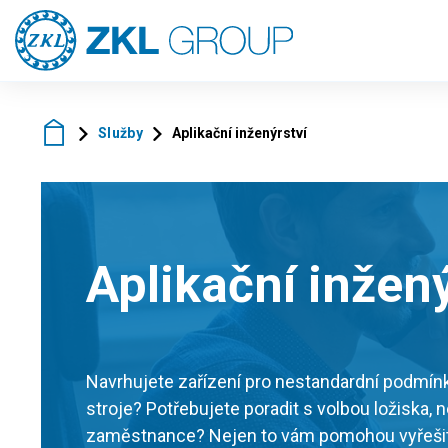
Služby
Aplikační inženýrství
Aplikační inžený
Navrhujete zařízení pro nestandardní podmínk
stroje? Potřebujete poradit s volbou ložiska, 
zaměstnance? Nejen to vám pomohou vyřešit a