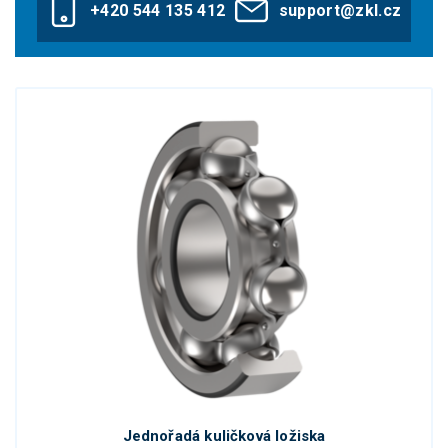
+420 544 135 412
support@zkl.cz
Jednořadá kuličková ložiska