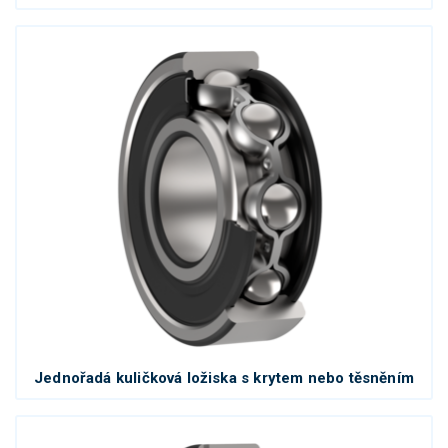
Jednořadá kuličková ložiska s krytem nebo těsněním