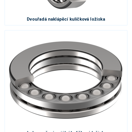
Dvouřadá naklápěcí kuličková ložiska