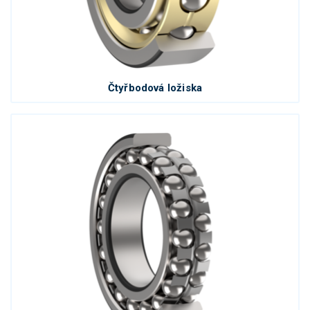
Čtyřbodová ložiska