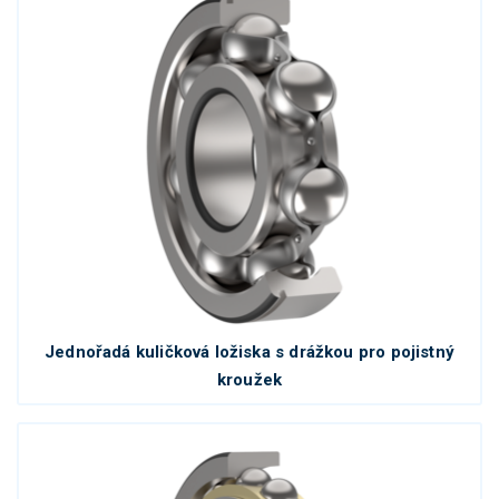
Jednořadá kuličková ložiska s drážkou pro pojistný
kroužek