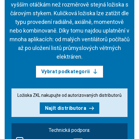
vyšším otáčkám než rozměrově stejná ložiska s
čárovým stykem. Kuličková ložiska lze zatížit dle
typu provedení radiálně, axiálně, momentově
nebo kombinovaně. Díky tomu najdou uplatnění v
mnoha aplikacích: od malých ventilátorů počítačů
až po uložení listů průmyslových větrných
elektráren.
Vybrat podkategorii
Ložiska ZKL nakupujte od autorizovaných distributorů
Najít distributora
Technická podpora: