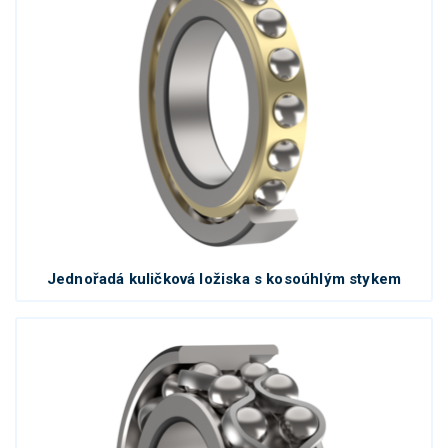
Jednořadá kuličková ložiska s kosoúhlým stykem