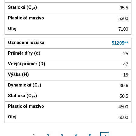
35.5
5300
7100
51205**
25
47
15
30.6
50.5
4500
6000