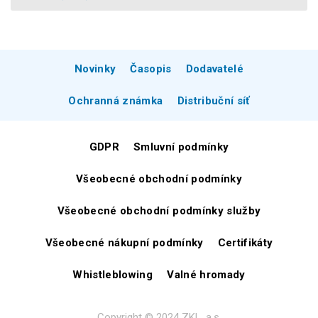
Novinky
Časopis
Dodavatelé
Ochranná známka
Distribuční síť
GDPR
Smluvní podmínky
Všeobecné obchodní podmínky
Všeobecné obchodní podmínky služby
Všeobecné nákupní podmínky
Certifikáty
Whistleblowing
Valné hromady
Copyright © 2024 ZKL, a.s.