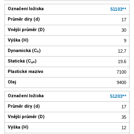
51103**
17
30
9
12.7
19.6
7100
9400
51203**
17
35
12