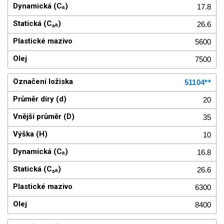
17.8
26.6
5600
7500
51104**
20
35
10
16.8
26.6
6300
8400