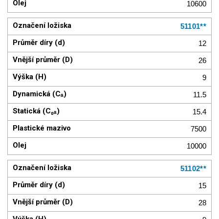
10600
51101**
12
26
9
11.5
15.4
7500
10000
51102**
15
28