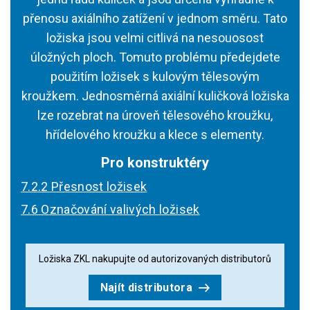
přenosu axiálního zatížení v jednom směru. Tato
ložiska jsou velmi citlivá na nesouosost
úložných ploch. Tomuto problému předejdete
použitím ložisek s kulovým tělesovým
kroužkem. Jednosměrná axiální kuličková ložiska
lze rozebrat na úroveň tělesového kroužku,
hřídelového kroužku a klece s elementy.
Pro konstruktéry
7.2.2 Přesnost ložisek
7.6 Označování valivých ložisek
Ložiska ZKL nakupujte od autorizovaných distributorů
Najít distributora