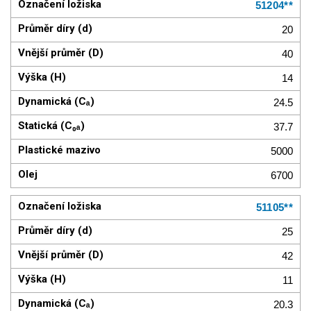
51204**
20
40
14
24.5
37.7
5000
6700
51105**
25
42
11
20.3