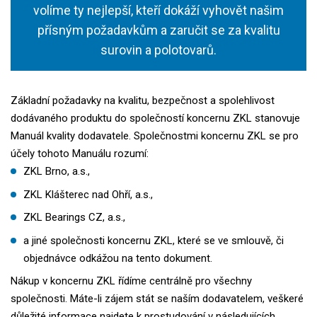
volíme ty nejlepší, kteří dokáží vyhovět našim
přísným požadavkům a zaručit se za kvalitu
surovin a polotovarů.
Základní požadavky na kvalitu, bezpečnost a spolehlivost
dodávaného produktu do společností koncernu ZKL stanovuje
Manuál kvality dodavatele. Společnostmi koncernu ZKL se pro
účely tohoto Manuálu rozumí:
ZKL Brno, a.s.,
ZKL Klášterec nad Ohří, a.s.,
ZKL Bearings CZ, a.s.,
a jiné společnosti koncernu ZKL, které se ve smlouvě, či
objednávce odkážou na tento dokument.
Nákup v koncernu ZKL řídíme centrálně pro všechny
společnosti. Máte-li zájem stát se naším dodavatelem, veškeré
důležité informace najdete k prostudování v následujících