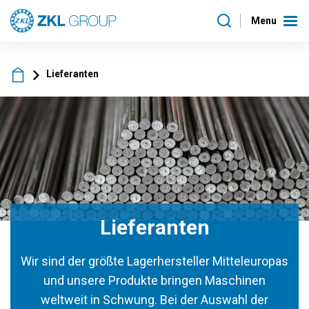
Menu
Lieferanten
Lieferanten
Wir sind der größte Lagerhersteller Mitteleuropas
und unsere Produkte bringen Maschinen
weltweit in Schwung. Bei der Auswahl der