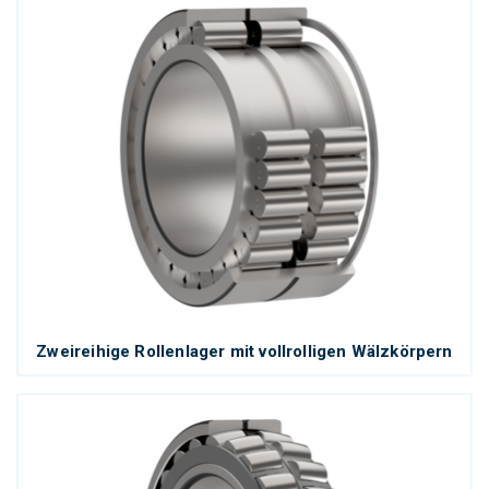
Zweireihige Rollenlager mit vollrolligen Wälzkörpern