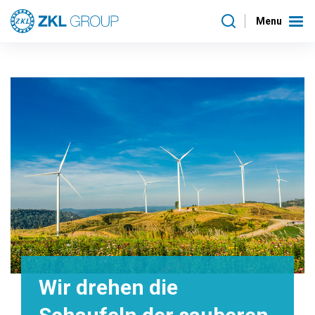
Menu
Wir drehen die