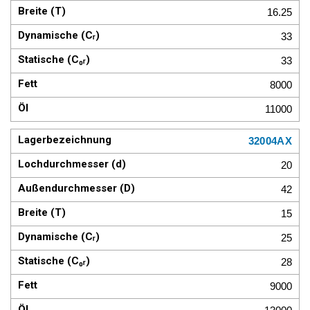
16.25
33
33
8000
11000
32004AX
20
42
15
25
28
9000