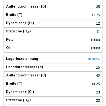
35
11.75
12
11
12000
17000
30302A
15
42
14.25
23
22