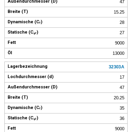
47
15.25
28
27
9000
13000
32303A
17
47
20.25
35
36
9000