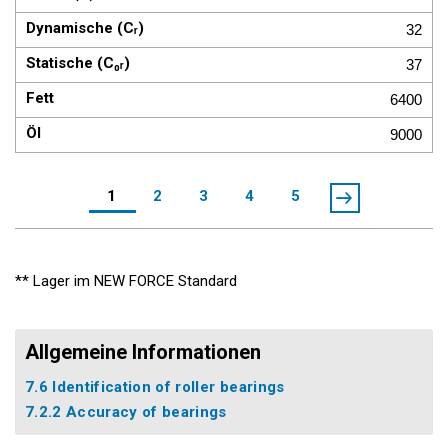
32
37
6400
9000
1
2
3
4
5
** Lager im NEW FORCE Standard
Allgemeine Informationen
7.6 Identification of roller bearings
7.2.2 Accuracy of bearings