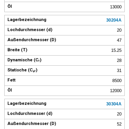
13000
30204A
20
47
15.25
28
31
8500
12000
30304A
20
52