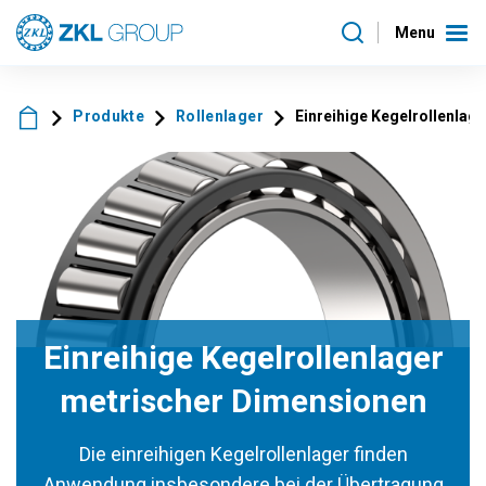
Menu
Produkte
Rollenlager
Einreihige Kegelrollenlag
Einreihige Kegelrollenlager
metrischer Dimensionen
Die einreihigen Kegelrollenlager finden
Anwendung insbesondere bei der Übertragung