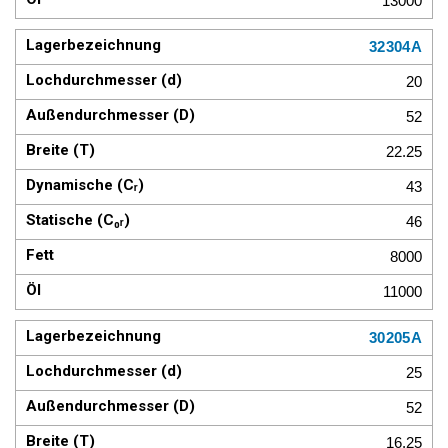
13000
32304A
20
52
22.25
43
46
8000
11000
30205A
25
52
16.25