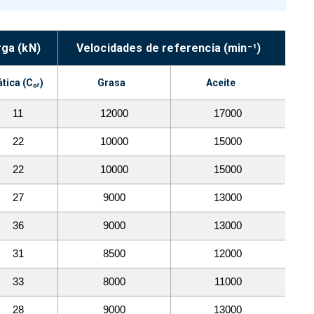
rga (kN)
Velocidades de referencia (min⁻¹)
tica (C₀ᵣ)
Grasa
Aceite
11
12000
17000
22
10000
15000
22
10000
15000
27
9000
13000
36
9000
13000
31
8500
12000
33
8000
11000
28
9000
13000