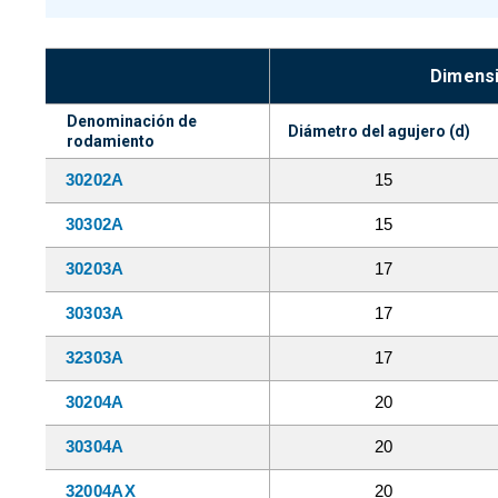
Dimensi
Denominación de 
Diámetro del agujero (d)
rodamiento
30202A
15
30302A
15
30203A
17
30303A
17
32303A
17
30204A
20
30304A
20
32004AX
20