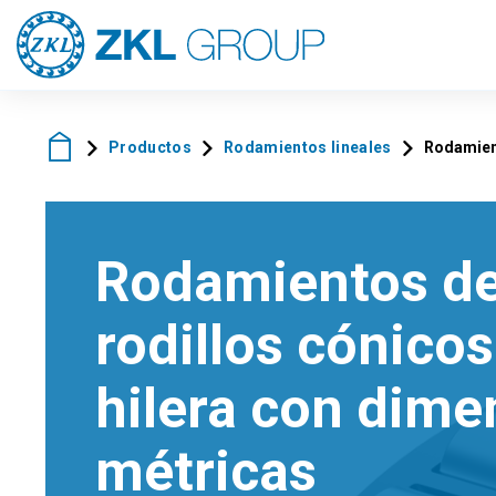
Productos
Rodamientos lineales
Rodamient
Rodamientos d
rodillos cónico
hilera con dime
métricas