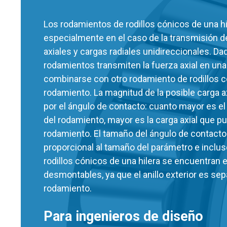
Los rodamientos de rodillos cónicos de una hil
especialmente en el caso de la transmisión 
axiales y cargas radiales unidireccionales. D
rodamientos transmiten la fuerza axial en una
combinarse con otro rodamiento de rodillos c
rodamiento. La magnitud de la posible carga a
por el ángulo de contacto: cuanto mayor es el
del rodamiento, mayor es la carga axial que p
rodamiento. El tamaño del ángulo de contact
proporcional al tamaño del parámetro e inclu
rodillos cónicos de una hilera se encuentran e
desmontables, ya que el anillo exterior es sep
rodamiento.
Para ingenieros de diseño