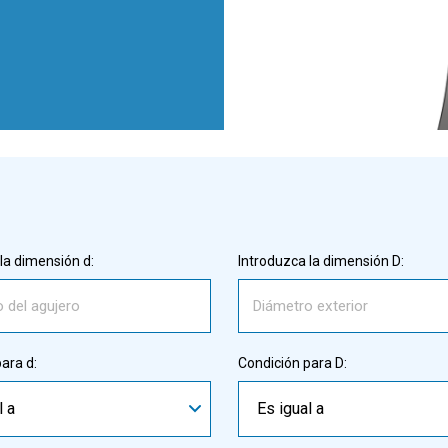
la dimensión d:
Introduzca la dimensión D:
ara d:
Condición para D:
l a
Es igual a