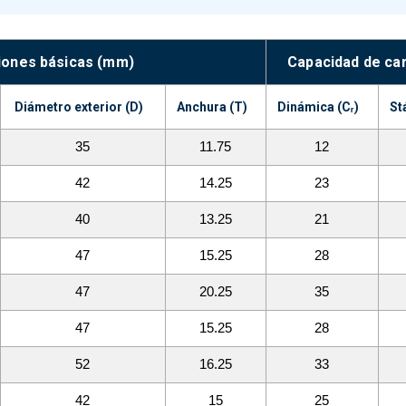
ones básicas (mm)
Capacidad de ca
Diámetro exterior (D)
Anchura (T)
Dinámica (Cᵣ)
Stá
35
11.75
12
42
14.25
23
40
13.25
21
47
15.25
28
47
20.25
35
47
15.25
28
52
16.25
33
42
15
25