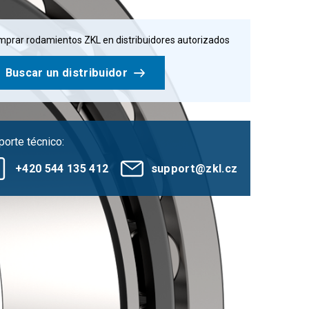
prar rodamientos ZKL en distribuidores autorizados
Buscar un distribuidor
orte técnico:
+420 544 135 412
support@zkl.cz