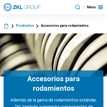
Menu
Productos
Accesorios para rodamientos
Accesorios para
rodamientos
Además de la gama de rodamientos estándar,
ZKL también suministra componentes de