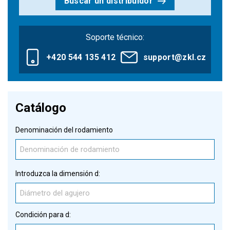
Buscar un distribuidor
Soporte técnico:
+420 544 135 412
support@zkl.cz
Catálogo
Denominación del rodamiento
Introduzca la dimensión d:
Condición para d: