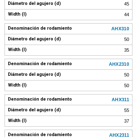
45
44
AHX310
50
35
AHX2310
50
50
AHX311
55
37
AHX2311