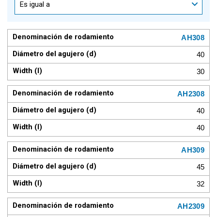
Es igual a
AH308
40
30
AH2308
40
40
AH309
45
32
AH2309