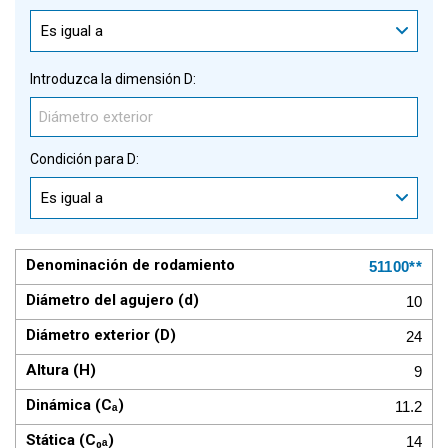
Es igual a
Introduzca la dimensión D:
Condición para D:
Es igual a
51100**
10
24
9
11.2
14