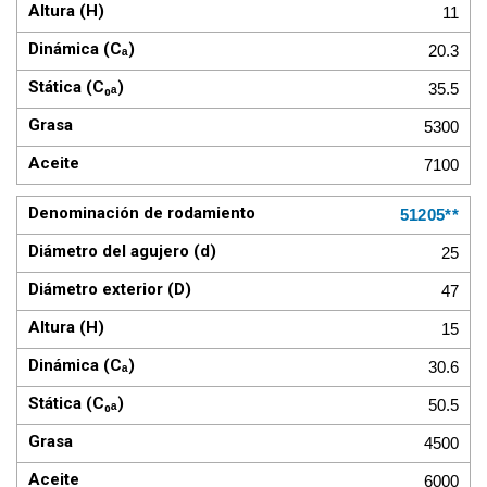
11
20.3
35.5
5300
7100
51205**
25
47
15
30.6
50.5
4500
6000