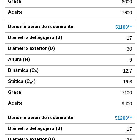
6000
7900
51103**
17
30
9
12.7
19.6
7100
9400
51203**
17
35