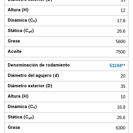
12
17.8
26.6
5600
7500
51104**
20
35
10
16.8
26.6
6300