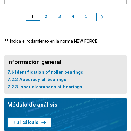
1
2
3
4
5
** Indica el rodamiento en la norma NEW FORCE
Información general
7.6 Identification of roller bearings
7.2.2 Accuracy of bearings
7.2.3 Inner clearances of bearings
Módulo de análisis
Ir al cálculo