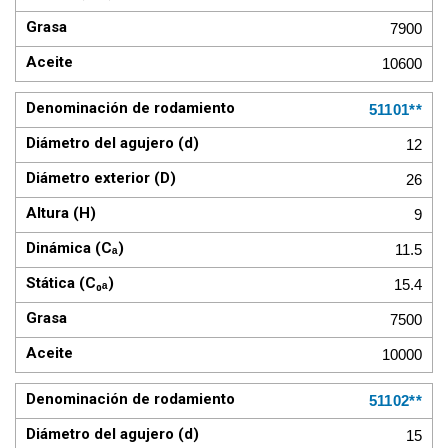
7900
10600
51101**
12
26
9
11.5
15.4
7500
10000
51102**
15