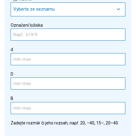
Vyberte ze seznamu
Označení ložiska
d
D
B
Zadejte rozměr či jeho rozsah, např. 20, –40, 15–, 20–40