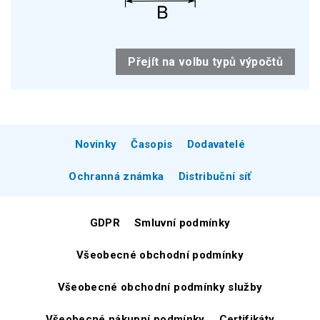
Přejít na volbu typů výpočtů
Novinky
Časopis
Dodavatelé
Ochranná známka
Distribuční síť
GDPR
Smluvní podmínky
Všeobecné obchodní podmínky
Všeobecné obchodní podmínky služby
Všeobecné nákupní podmínky
Certifikáty