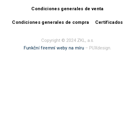
Condiciones generales de venta
Condiciones generales de compra
Certificados
Copyright © 2024 ZKL, a.s.
Funkční firemní weby na míru
– PUXdesign.