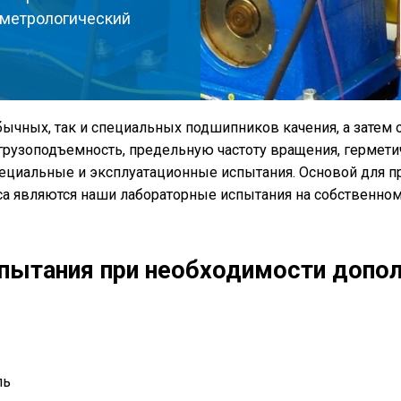
 метрологический
ычных, так и специальных подшипников качения, а затем
рузоподъемность, предельную частоту вращения, гермети
ециальные и эксплуатационные испытания. Основой для п
а являются наши лабораторные испытания на собственно
ытания при необходимости допол
ль