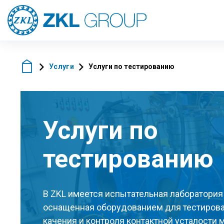
Услуги
Услуги по тестированию
Услуги по
тестированию
В ZKL имеется испытательная лаборатория
оснащенная оборудованием для тестиров
качения и контроля контактной усталости 