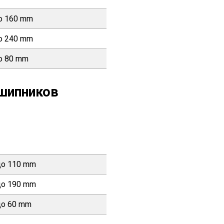
о 160 mm
о 240 mm
о 80 mm
шипников
до 110 mm
до 190 mm
до 60 mm