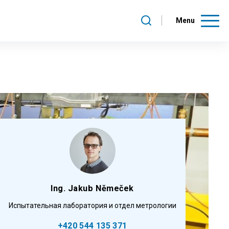
Menu
Ing. Jakub Němeček
Испытательная лаборатория и отдел метрологии
+420 544 135 371