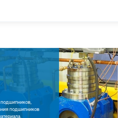
 подшипников,
ания подшипников
материала.