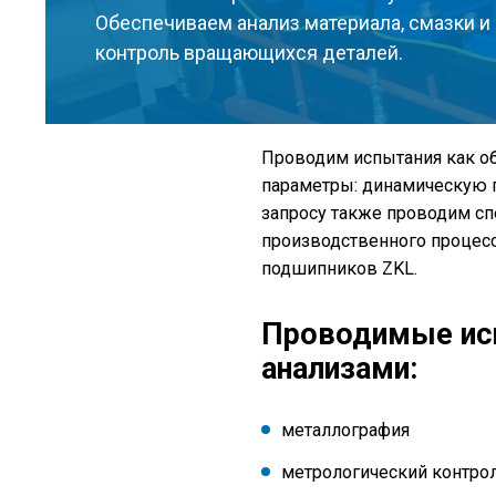
Обеспечиваем анализ материала, смазки и
контроль вращающихся деталей.
Проводим испытания как об
параметры: динамическую г
запросу также проводим сп
производственного процесс
подшипников ZKL.
Проводимые исп
анализами:
металлография
метрологический контро