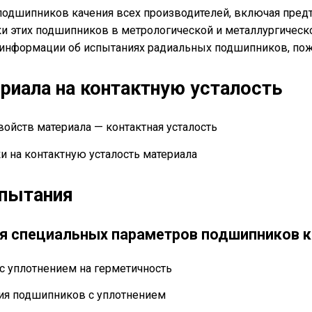
подшипников качения всех производителей, включая пред
ки этих подшипников в метрологической и металлургическ
информации об испытаниях радиальных подшипников, пожа
риала на контактную усталость
войств материала — контактная усталость
и на контактную усталость материала
пытания
я специальных параметров подшипников к
с уплотнением на герметичность
ия подшипников с уплотнением