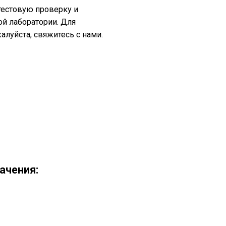
тестовую проверку и
ой лаборатории. Для
луйста, свяжитесь с нами.
ачения: