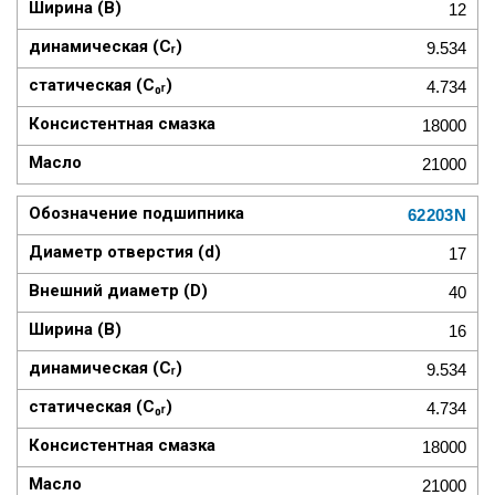
12
9.534
4.734
18000
21000
62203N
17
40
16
9.534
4.734
18000
21000