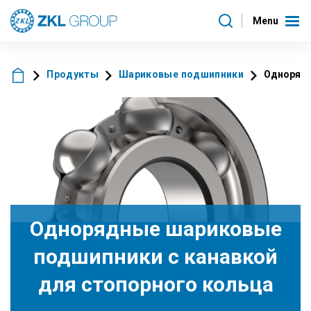
Menu
Продукты
Шариковые подшипники
Однорядн
Однорядные шариковые
подшипники с канавкой
для стопорного кольца