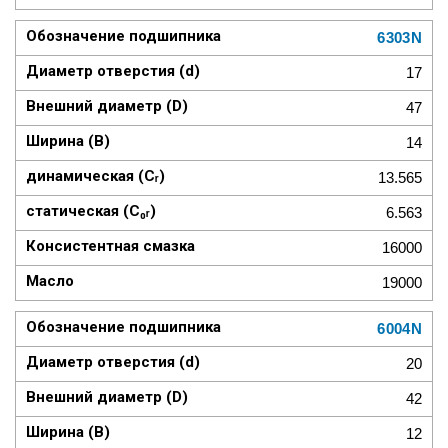
6303N
17
47
14
13.565
6.563
16000
19000
6004N
20
42
12