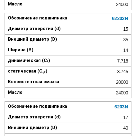
24000
62202N
15
35
14
7.718
3.745
20000
24000
6203N
17
40