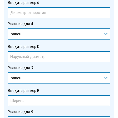
Введите размер d:
Условие для d:
равен
Введите размер D:
Условие для D:
равен
Введите размер B:
Условие для B: