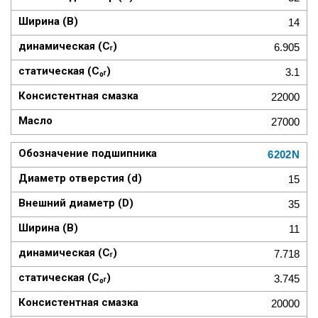
14
6.905
3.1
22000
27000
6202N
15
35
11
7.718
3.745
20000