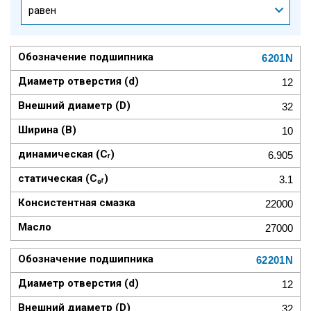
равен
6201N
12
32
10
6.905
3.1
22000
27000
62201N
12
32