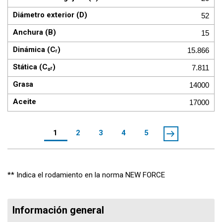
52
15
15.866
7.811
14000
17000
1
2
3
4
5
** Indica el rodamiento en la norma NEW FORCE
Información general