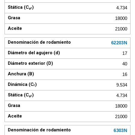
4.734
18000
21000
62203N
17
40
16
9.534
4.734
18000
21000
6303N