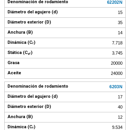
62202N
15
35
14
7.718
3.745
20000
24000
6203N
17
40
12
9.534