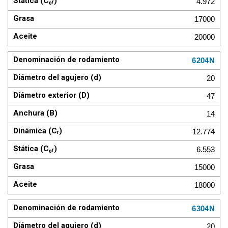
4.972
17000
20000
6204N
20
47
14
12.774
6.553
15000
18000
6304N
20