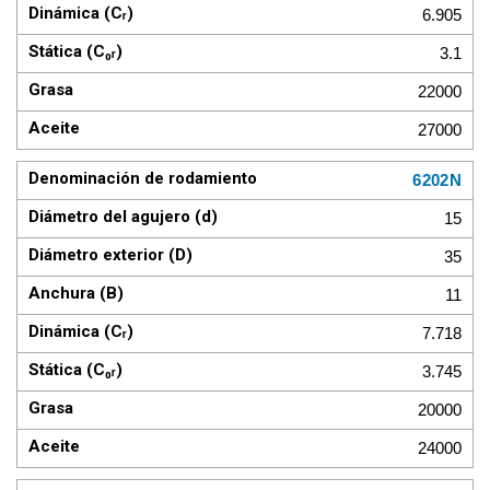
6.905
3.1
22000
27000
6202N
15
35
11
7.718
3.745
20000
24000