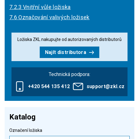
7.2.3 Vnitřní vůle ložiska
7.6 Označování valivých ložisek
Ložiska ZKL nakupujte od autorizovaných distributorů
Najít distributora
Technická podpora:
+420 544 135 412
support@zkl.cz
Katalog
Označení ložiska