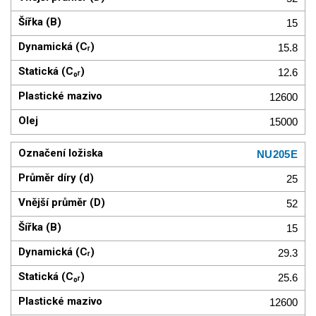
15
15.8
12.6
12600
15000
NU205E
25
52
15
29.3
25.6
12600