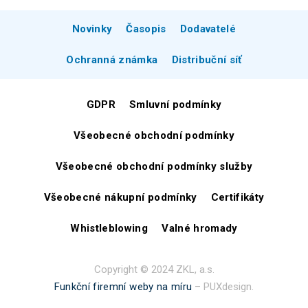
Novinky
Časopis
Dodavatelé
Ochranná známka
Distribuční síť
GDPR
Smluvní podmínky
Všeobecné obchodní podmínky
Všeobecné obchodní podmínky služby
Všeobecné nákupní podmínky
Certifikáty
Whistleblowing
Valné hromady
Copyright © 2024 ZKL, a.s.
Funkční firemní weby na míru
– PUXdesign.