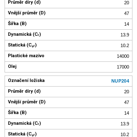
20
47
14
13.9
10.2
14000
17000
NUP204
20
47
14
13.9
10.2