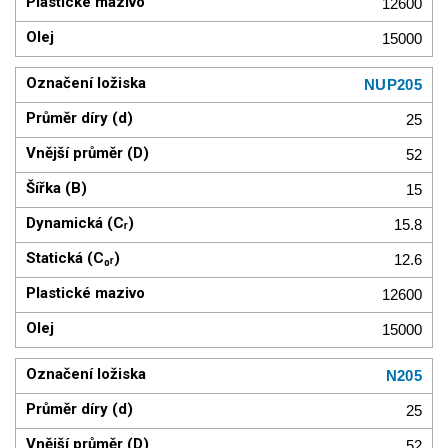
12600
15000
NUP205
25
52
15
15.8
12.6
12600
15000
N205
25
52