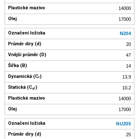
14000
17000
N204
20
47
14
13.9
10.2
14000
17000
NU205
25