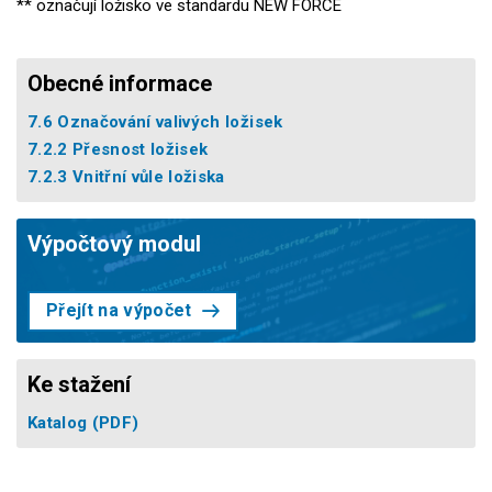
** označují ložisko ve standardu NEW FORCE
Obecné informace
7.6 Označování valivých ložisek
7.2.2 Přesnost ložisek
7.2.3 Vnitřní vůle ložiska
Výpočtový modul
Přejít na výpočet
Ke stažení
Katalog
(PDF)