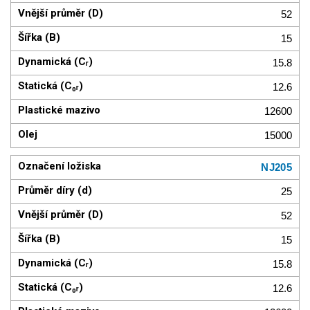
52
15
15.8
12.6
12600
15000
NJ205
25
52
15
15.8
12.6