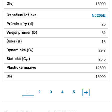
15000
NJ205E
25
52
15
29.3
25.6
12600
15000
1
2
3
4
5