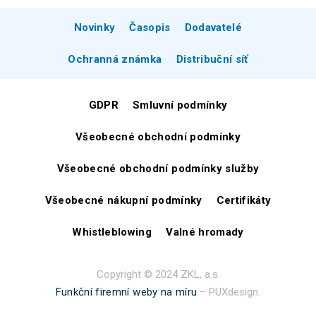
Novinky
Časopis
Dodavatelé
Ochranná známka
Distribuční síť
GDPR
Smluvní podmínky
Všeobecné obchodní podmínky
Všeobecné obchodní podmínky služby
Všeobecné nákupní podmínky
Certifikáty
Whistleblowing
Valné hromady
Copyright © 2024 ZKL, a.s.
Funkční firemní weby na míru
– PUXdesign.