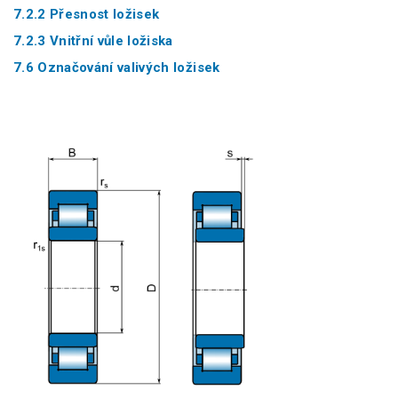
7.2.2 Přesnost ložisek
7.2.3 Vnitřní vůle ložiska
7.6 Označování valivých ložisek