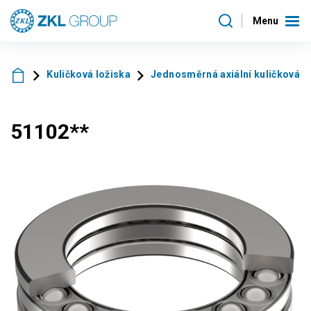
Menu
Kuličková ložiska
Jednosměrná axiální kuličková l
51102**