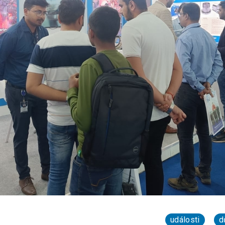
události
d