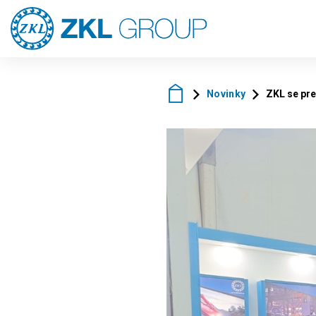
Novinky
ZKL se pr