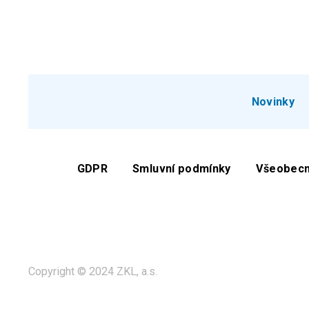
Novinky
GDPR
Smluvní podmínky
Všeobecn
Copyright © 2024 ZKL, a.s.