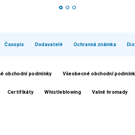
Časopis
Dodavatelé
Ochranná známka
Dis
é obchodní podmínky
Všeobecné obchodní podmínk
Certifikáty
Whistleblowing
Valné hromady