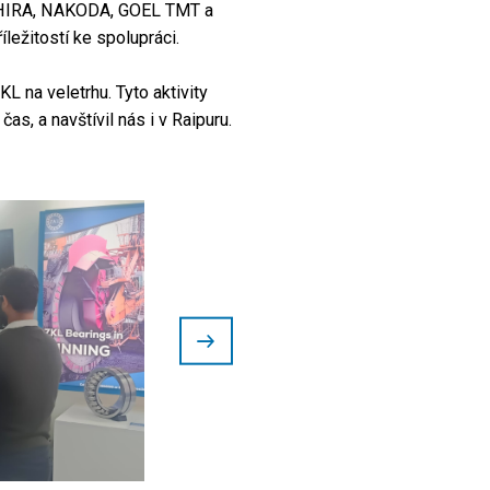
C, HIRA, NAKODA, GOEL TMT a
ležitostí ke spolupráci.
 na veletrhu. Tyto aktivity
, a navštívil nás i v Raipuru.