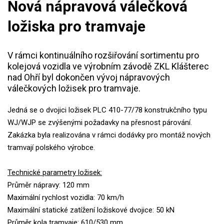
Nová nápravová válečková
ložiska pro tramvaje
V rámci kontinuálního rozšiřování sortimentu pro
kolejová vozidla ve výrobním závodě ZKL Klášterec
nad Ohří byl dokončen vývoj nápravových
válečkových ložisek pro tramvaje.
Jedná se o dvojici ložisek PLC 410-77/78 konstrukčního typu
WJ/WJP se zvýšenými požadavky na přesnost párování.
Zakázka byla realizována v rámci dodávky pro montáž nových
tramvají polského výrobce.
Technické parametry ložisek:
Průměr nápravy: 120 mm
Maximální rychlost vozidla: 70 km/h
Maximální statické zatížení ložiskové dvojice: 50 kN
Průměr kola tramvaje: 610/530 mm