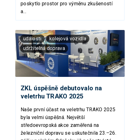
poskytlo prostor pro výměnu zkušeností
a...
události
kolejová vozidla
udržitelná doprava
ZKL úspěšně debutovalo na
veletrhu TRAKO 2025
Naše první účast na veletrhu TRAKO 2025
byla velmi úspěšná. Největší
středoevropská akce zaměřená na
železniční dopravu se uskutečnila 23.–26.