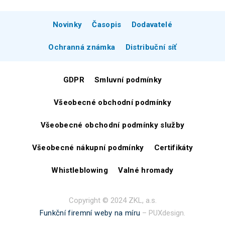
Novinky
Časopis
Dodavatelé
Ochranná známka
Distribuční síť
GDPR
Smluvní podmínky
Všeobecné obchodní podmínky
Všeobecné obchodní podmínky služby
Všeobecné nákupní podmínky
Certifikáty
Whistleblowing
Valné hromady
Copyright © 2024 ZKL, a.s.
Funkční firemní weby na míru
– PUXdesign.