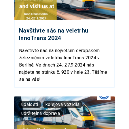
Navštivte nás na veletrhu
InnoTrans 2024
Navštivte nás na největším evropském
železničním veletrhu InnoTrans 2024 v
Berlíně. Ve dnech 24.-27.9.2024 nás
najdete na stánku č. 920 v hale 23. Těšíme
se na vás!
události
kolejová vozidla
udržitelná doprava