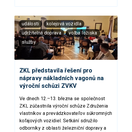
události
kolejová vozidla
udržitelná doprava
volba ložiska
služby
ZKL představila řešení pro
nápravy nákladních vagonů na
výroční schůzi ZVKV
Ve dnech 12.–13. března se společnost
ZKL zúčastnila výroční schůze Združenia
vlastníkov a prevádzkovateľov súkromných
koľajových vozidiel. Setkání sdružilo
odborníky z oblasti železniční dopravy a