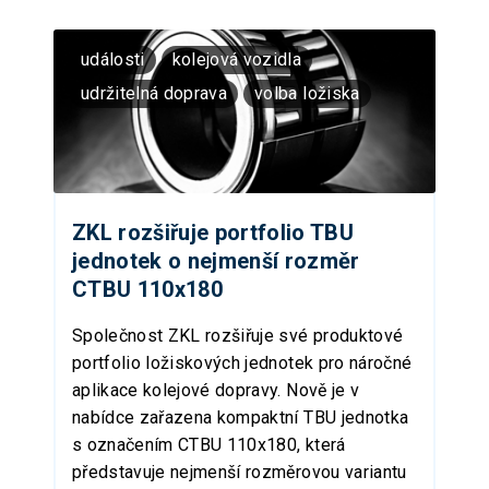
události
kolejová vozidla
udržitelná doprava
volba ložiska
ZKL rozšiřuje portfolio TBU
jednotek o nejmenší rozměr
CTBU 110x180
Společnost ZKL rozšiřuje své produktové
portfolio ložiskových jednotek pro náročné
aplikace kolejové dopravy. Nově je v
nabídce zařazena kompaktní TBU jednotka
s označením CTBU 110x180, která
představuje nejmenší rozměrovou variantu