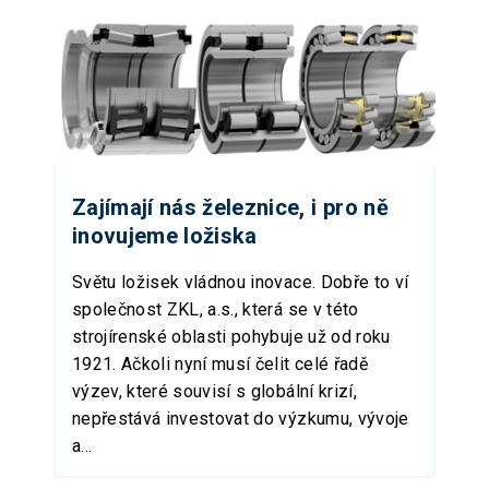
Zajímají nás železnice, i pro ně
inovujeme ložiska
Světu ložisek vládnou inovace. Dobře to ví
společnost ZKL, a.s., která se v této
strojírenské oblasti pohybuje už od roku
1921. Ačkoli nyní musí čelit celé řadě
výzev, které souvisí s globální krizí,
nepřestává investovat do výzkumu, vývoje
a...