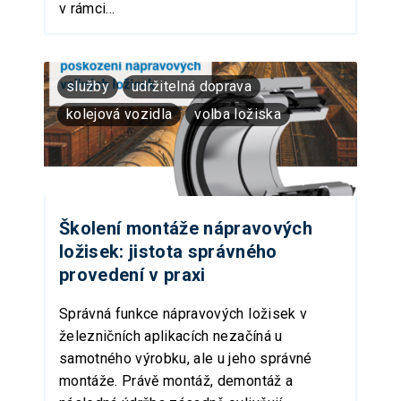
v rámci...
služby
udržitelná doprava
kolejová vozidla
volba ložiska
Školení montáže nápravových
ložisek: jistota správného
provedení v praxi
Správná funkce nápravových ložisek v
železničních aplikacích nezačíná u
samotného výrobku, ale u jeho správné
montáže. Právě montáž, demontáž a