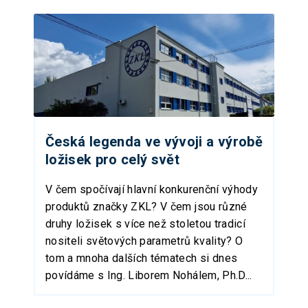
Česká legenda ve vývoji a výrobě
ložisek pro celý svět
V čem spočívají hlavní konkurenční výhody
produktů značky ZKL? V čem jsou různé
druhy ložisek s více než stoletou tradicí
nositeli světových parametrů kvality? O
tom a mnoha dalších tématech si dnes
povídáme s Ing. Liborem Nohálem, Ph.D...