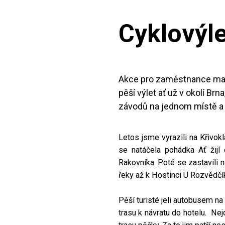
Cyklovýl
Akce pro zaměstnance mají 
pěší výlet ať už v okolí Br
závodů na jednom místě a 
Letos jsme vyrazili na Křivok
se natáčela pohádka Ať žijí
Rakovníka. Poté se zastavili n
řeky až k Hostinci U Rozvědčík
Pěší turisté jeli autobusem na 
trasu k návratu do hotelu. Ne