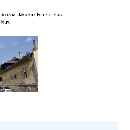
do rána. Jako každý rok i letos
legy.