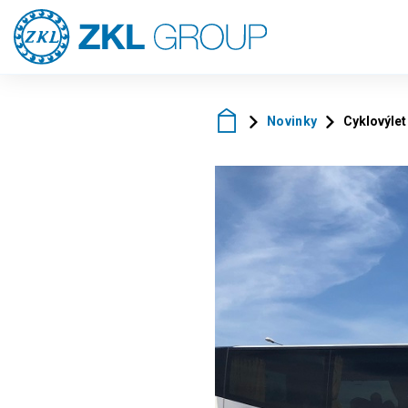
Novinky
Cyklovýle