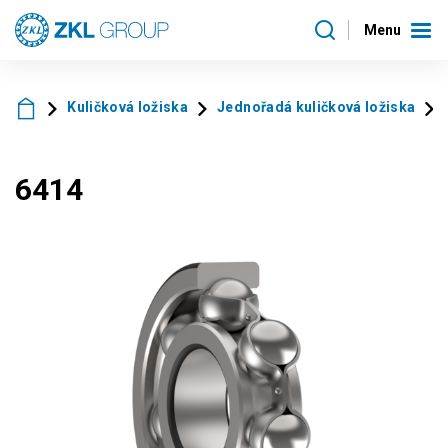
Menu
Kuličková ložiska
Jednořadá kuličková ložiska
6414