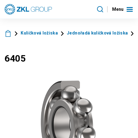
Menu
Kuličková ložiska
Jednořadá kuličková ložiska
6405