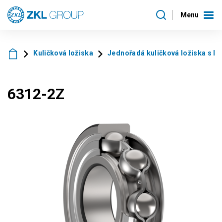
Menu
Kuličková ložiska
Jednořadá kuličková ložiska s k
6312-2Z