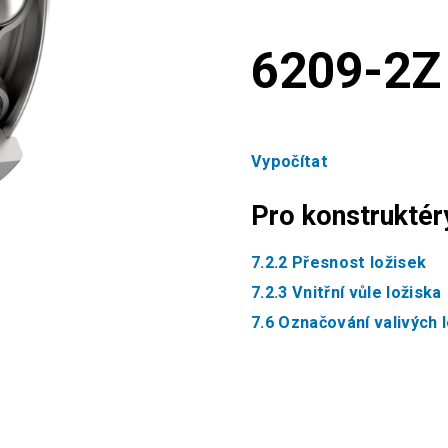
6209-2Z
Vypočítat
Pro konstruktér
7.2.2 Přesnost ložisek
7.2.3 Vnitřní vůle ložiska
7.6 Označování valivých 