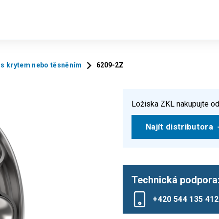
 s krytem nebo těsněním
6209-2Z
Ložiska ZKL nakupujte od
Najít distributora
Technická podpora
+420 544 135 412