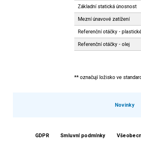
Základní statická únosnost
Mezní únavové zatížení
Referenční otáčky - plastic
Referenční otáčky - olej
** označují ložisko ve stand
Novinky
GDPR
Smluvní podmínky
Všeobecn