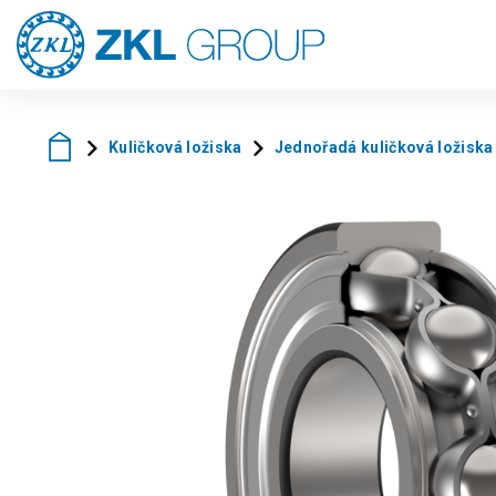
Kuličková ložiska
Jednořadá kuličková ložiska