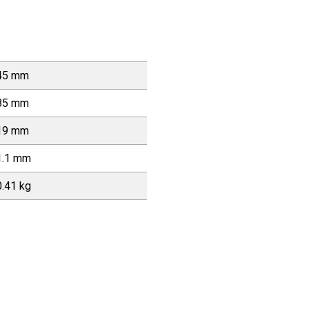
45 mm
85 mm
19 mm
1.1 mm
0.41 kg