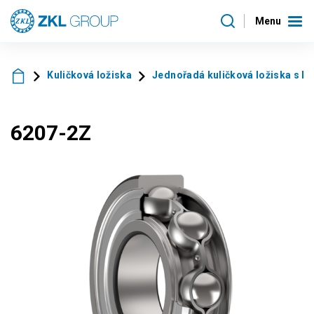
Menu
Kuličková ložiska
Jednořadá kuličková ložiska s k
6207-2Z