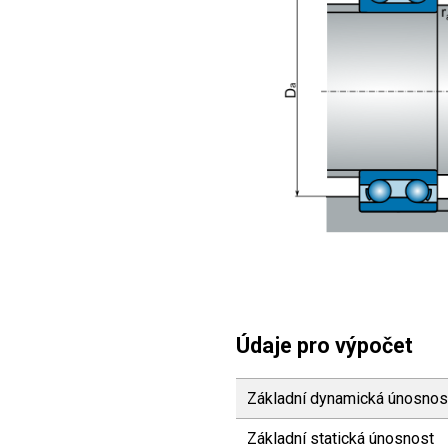
Údaje pro výpočet
Základní dynamická únosnos
Základní statická únosnost