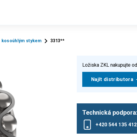
 s kosoúhlým stykem
3313**
Ložiska ZKL nakupujte od
Najít distributora
Technická podpora
+420 544 135 412