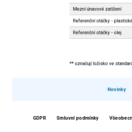
Mezní únavové zatížení
Referenční otáčky - plastic
Referenční otáčky - olej
** označují ložisko ve stand
Novinky
GDPR
Smluvní podmínky
Všeobecn