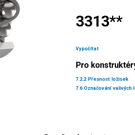
3313**
Vypočítat
Pro konstruktér
7.2.2 Přesnost ložisek
7.6 Označování valivých 