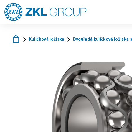
Kuličková ložiska
Dvouřadá kuličková ložiska