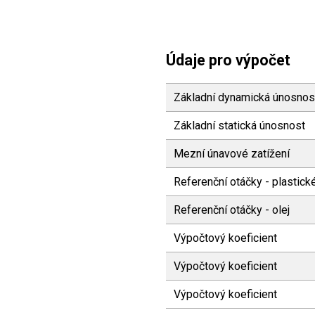
Údaje pro výpočet
Základní dynamická únosnos
Základní statická únosnost
Mezní únavové zatížení
Referenční otáčky - plastic
Referenční otáčky - olej
Výpočtový koeficient
Výpočtový koeficient
Výpočtový koeficient