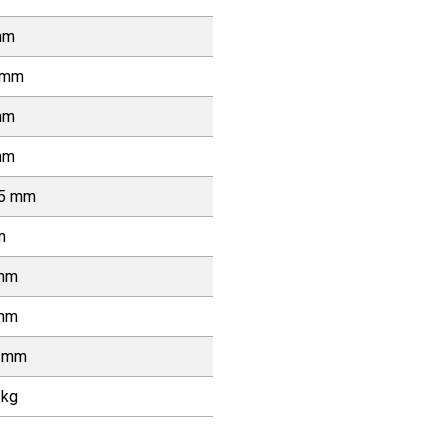
mm
 mm
mm
mm
75 mm
m
 mm
 mm
8 mm
 kg