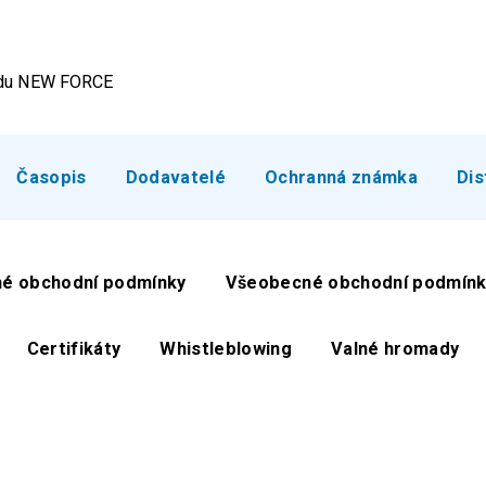
ardu NEW FORCE
Časopis
Dodavatelé
Ochranná známka
Dis
é obchodní podmínky
Všeobecné obchodní podmínk
Certifikáty
Whistleblowing
Valné hromady