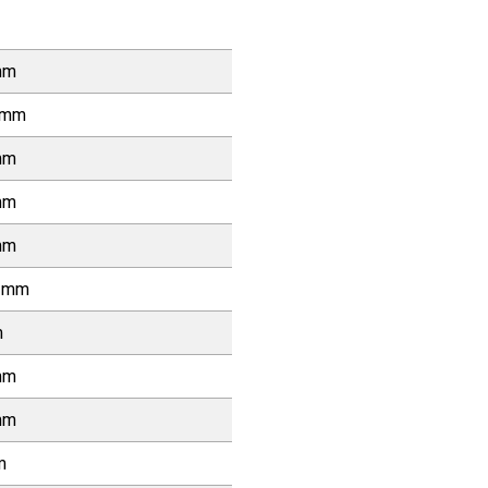
mm
 mm
mm
mm
mm
5 mm
m
mm
mm
m