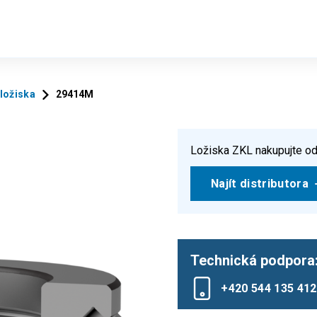
ložiska
29414M
Ložiska ZKL nakupujte od
Najít distributora
Technická podpora
+420 544 135 412