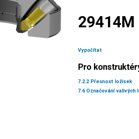
29414M
Vypočítat
Pro konstruktér
7.2.2 Přesnost ložisek
7.6 Označování valivých 