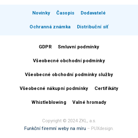
Novinky
Časopis
Dodavatelé
Ochranná známka
Distribuční síť
GDPR
Smluvní podmínky
Všeobecné obchodní podmínky
Všeobecné obchodní podmínky služby
Všeobecné nákupní podmínky
Certifikáty
Whistleblowing
Valné hromady
Copyright © 2024 ZKL, a.s.
Funkční firemní weby na míru
– PUXdesign.