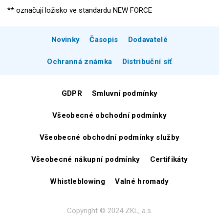
** označují ložisko ve standardu NEW FORCE
Novinky
Časopis
Dodavatelé
Ochranná známka
Distribuční síť
GDPR
Smluvní podmínky
Všeobecné obchodní podmínky
Všeobecné obchodní podmínky služby
Všeobecné nákupní podmínky
Certifikáty
Whistleblowing
Valné hromady
Copyright © 2024 ZKL, a.s.