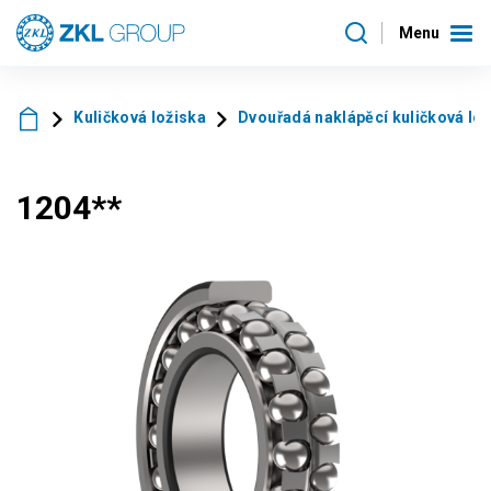
Menu
Kuličková ložiska
Dvouřadá naklápěcí kuličková lo
1204**