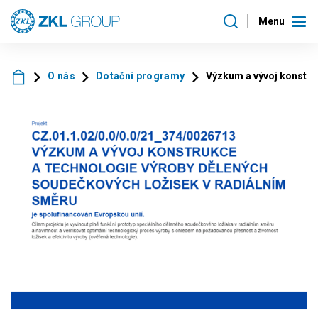
Menu
O nás
Dotační programy
Výzkum a vývoj konstru