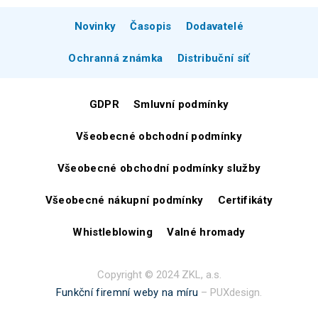
Novinky
Časopis
Dodavatelé
Ochranná známka
Distribuční síť
GDPR
Smluvní podmínky
Všeobecné obchodní podmínky
Všeobecné obchodní podmínky služby
Všeobecné nákupní podmínky
Certifikáty
Whistleblowing
Valné hromady
Copyright © 2024 ZKL, a.s.
Funkční firemní weby na míru
– PUXdesign.