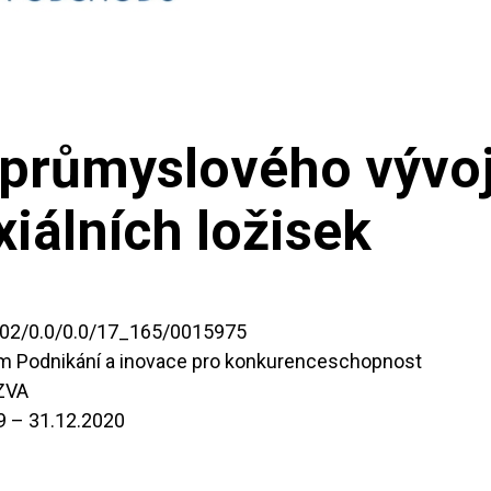
průmyslového vývoj
xiálních ložisek
.02/0.0/0.0/17_165/0015975
m Podnikání a inovace pro konkurenceschopnost
ZVA
9 – 31.12.2020