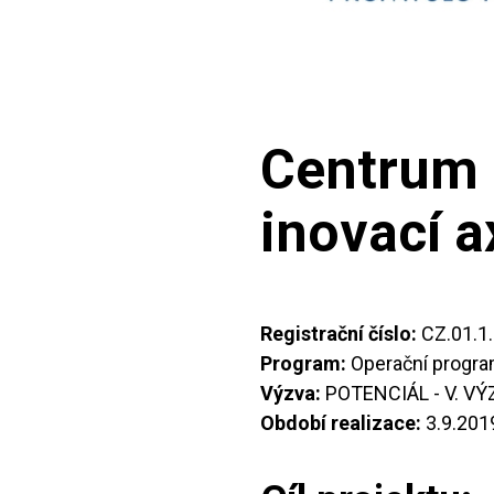
Centrum 
inovací a
Registrační číslo:
CZ.01.1
Program:
Operační progra
Výzva:
POTENCIÁL - V. VÝ
Období realizace:
3.9.201