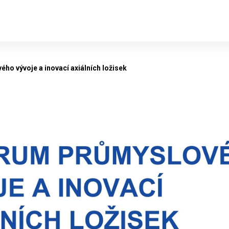
ho vývoje a inovací axiálních ložisek