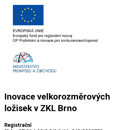
Inovace velkorozměrových
ložisek v ZKL Brno
Registrační