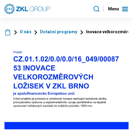
Menu
O nás
Dotační programy
Inovace velkorozměrový