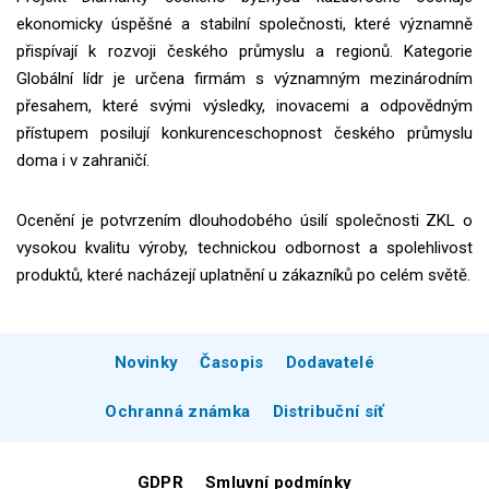
ekonomicky úspěšné a stabilní společnosti, které významně
přispívají k rozvoji českého průmyslu a regionů. Kategorie
Globální lídr je určena firmám s významným mezinárodním
přesahem, které svými výsledky, inovacemi a odpovědným
přístupem posilují konkurenceschopnost českého průmyslu
doma i v zahraničí.
Ocenění je potvrzením dlouhodobého úsilí společnosti ZKL o
vysokou kvalitu výroby, technickou odbornost a spolehlivost
produktů, které nacházejí uplatnění u zákazníků po celém světě.
Novinky
Časopis
Dodavatelé
Ochranná známka
Distribuční síť
GDPR
Smluvní podmínky