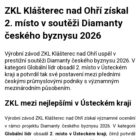
ZKL Klášterec nad Ohří získal
2. místo v soutěži Diamanty
českého byznysu 2026
Výrobní závod ZKL Klášterec nad Ohří uspěl v
prestižní soutěži Diamanty českého byznysu 2026. V
kategorii Globální lídr obsadil 2. místo v Ústeckém
kraji a potvrdil tak své postavení mezi předními
českými průmyslovými podniky s významným
mezinárodním působením.
ZKL mezi nejlepšími v Ústeckém kraji
Výrobní závod ZKL Klášterec nad Ohří získal významné ocenění
v rámci projektu Diamanty českého byznysu 2026. V kategorii
Globální lídr
obsadil
2. místo v Ústeckém kraji
, čímž potvrdil