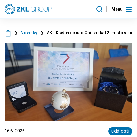
Menu
Novinky
ZKL Klášterec nad Ohří získal 2. místo v so
16.6. 2026
události