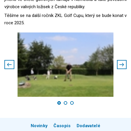
výrobce valivých ložisek z České republiky.
Těšíme se na další ročník ZKL Golf Cupu, který se bude konat v
roce 2025.
Novinky
Časopis
Dodavatelé