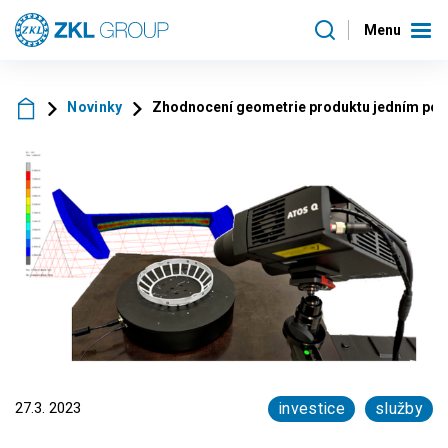
Menu
Novinky
Zhodnocení geometrie produktu jedním pohle
27.3. 2023
investice
služby