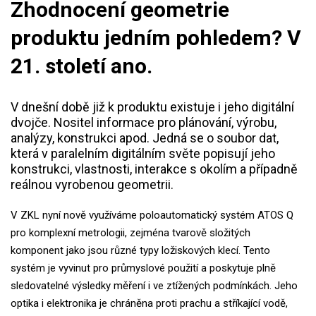
Zhodnocení geometrie
produktu jedním pohledem? V
21. století ano.
V dnešní době již k produktu existuje i jeho digitální
dvojče. Nositel informace pro plánování, výrobu,
analýzy, konstrukci apod. Jedná se o soubor dat,
která v paralelním digitálním světe popisují jeho
konstrukci, vlastnosti, interakce s okolím a případně
reálnou vyrobenou geometrii.
V ZKL nyní nově využíváme poloautomatický systém ATOS Q
pro komplexní metrologii, zejména tvarově složitých
komponent jako jsou různé typy ložiskových klecí. Tento
systém je vyvinut pro průmyslové použití a poskytuje plně
sledovatelné výsledky měření i ve ztížených podmínkách. Jeho
optika i elektronika je chráněna proti prachu a stříkající vodě,