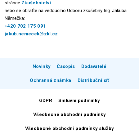
stránce
Zkušebnictví
nebo se obraťte na vedoucího Odboru zkušebny Ing. Jakuba
Němečka:
+420 702 175 091
jakub.nemecek@zkl.cz
Novinky
Časopis
Dodavatelé
Ochranná známka
Distribuční síť
GDPR
Smluvní podmínky
Všeobecné obchodní podmínky
Všeobecné obchodní podmínky služby