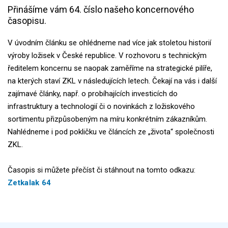
Přinášíme vám 64. číslo našeho koncernového
časopisu.
V úvodním článku se ohlédneme nad více jak stoletou historií
výroby ložisek v České republice. V rozhovoru s technickým
ředitelem koncernu se naopak zaměříme na strategické pilíře,
na kterých staví ZKL v následujících letech. Čekají na vás i další
zajímavé články, např. o probíhajících investicích do
infrastruktury a technologií či o novinkách z ložiskového
sortimentu přizpůsobeným na míru konkrétním zákazníkům.
Nahlédneme i pod pokličku ve článcích ze „života“ společnosti
ZKL.
Časopis si můžete přečíst či stáhnout na tomto odkazu:
Zetkalak 64