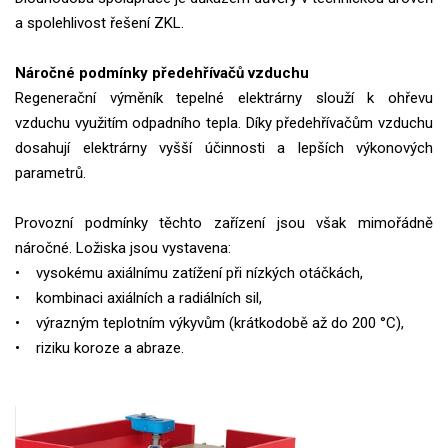
a spolehlivost řešení ZKL.
Náročné podmínky předehřívačů vzduchu
Regenerační výměník tepelné elektrárny slouží k ohřevu
vzduchu využitím odpadního tepla. Díky předehřívačům vzduchu
dosahují elektrárny vyšší účinnosti a lepších výkonových
parametrů.
Provozní podmínky těchto zařízení jsou však mimořádně
náročné. Ložiska jsou vystavena:
• vysokému axiálnímu zatížení při nízkých otáčkách,
• kombinaci axiálních a radiálních sil,
• výrazným teplotním výkyvům (krátkodobě až do 200 °C),
• riziku koroze a abraze.