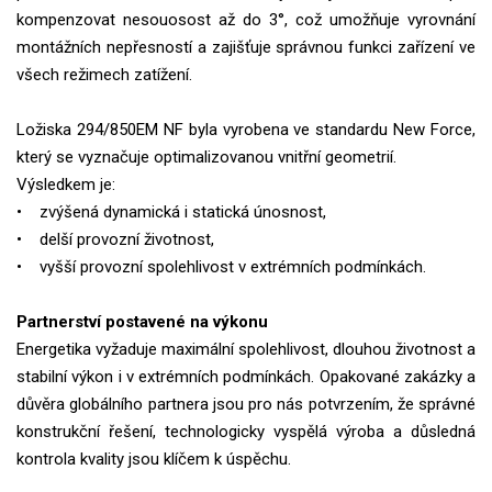
kompenzovat nesouosost až do 3°, což umožňuje vyrovnání
montážních nepřesností a zajišťuje správnou funkci zařízení ve
všech režimech zatížení.
Ložiska 294/850EM NF byla vyrobena ve standardu New Force,
který se vyznačuje optimalizovanou vnitřní geometrií.
Výsledkem je:
• zvýšená dynamická i statická únosnost,
• delší provozní životnost,
• vyšší provozní spolehlivost v extrémních podmínkách.
Partnerství postavené na výkonu
Energetika vyžaduje maximální spolehlivost, dlouhou životnost a
stabilní výkon i v extrémních podmínkách. Opakované zakázky a
důvěra globálního partnera jsou pro nás potvrzením, že správné
konstrukční řešení, technologicky vyspělá výroba a důsledná
kontrola kvality jsou klíčem k úspěchu.