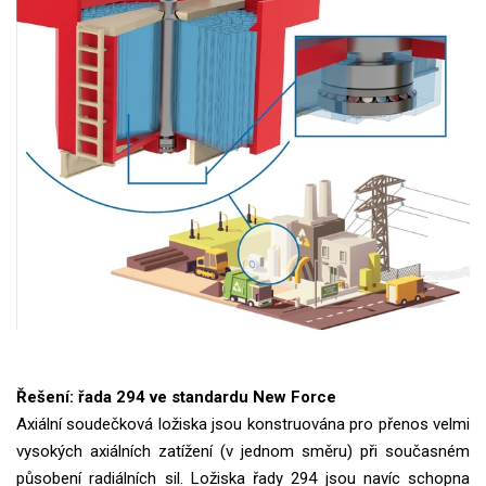
Řešení: řada 294 ve standardu New Force
Axiální soudečková ložiska jsou konstruována pro přenos velmi
vysokých axiálních zatížení (v jednom směru) při současném
působení radiálních sil. Ložiska řady 294 jsou navíc schopna