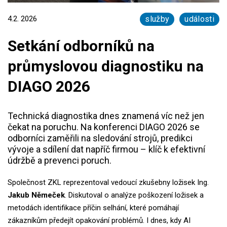
4.2. 2026
služby
události
Setkání odborníků na
průmyslovou diagnostiku na
DIAGO 2026
Technická diagnostika dnes znamená víc než jen
čekat na poruchu. Na konferenci DIAGO 2026 se
odborníci zaměřili na sledování strojů, predikci
vývoje a sdílení dat napříč firmou – klíč k efektivní
údržbě a prevenci poruch.
Společnost ZKL reprezentoval vedoucí zkušebny ložisek Ing.
Jakub Němeček
. Diskutoval o analýze poškození ložisek a
metodách identifikace příčin selhání, které pomáhají
zákazníkům předejít opakování problémů. I dnes, kdy AI