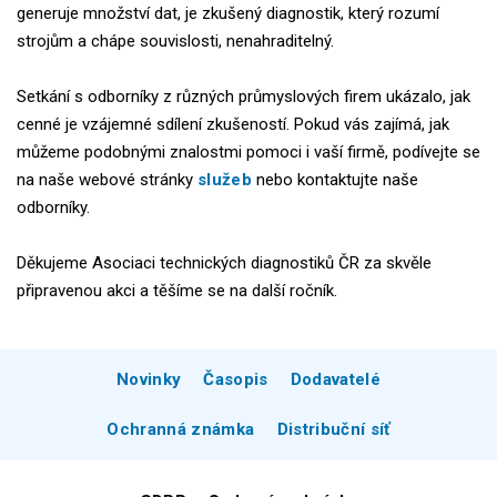
generuje množství dat, je zkušený diagnostik, který rozumí
strojům a chápe souvislosti, nenahraditelný.
Setkání s odborníky z různých průmyslových firem ukázalo, jak
cenné je vzájemné sdílení zkušeností. Pokud vás zajímá, jak
můžeme podobnými znalostmi pomoci i vaší firmě, podívejte se
na naše webové stránky
služeb
nebo kontaktujte naše
odborníky.
Děkujeme Asociaci technických diagnostiků ČR za skvěle
připravenou akci a těšíme se na další ročník.
Novinky
Časopis
Dodavatelé
Ochranná známka
Distribuční síť