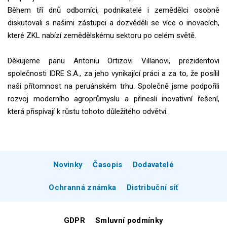
Během tří dnů odborníci, podnikatelé i zemědělci osobně
diskutovali s našimi zástupci a dozvěděli se více o inovacích,
které ZKL nabízí zemědělskému sektoru po celém světě.
Děkujeme panu Antoniu Ortizovi Villanovi, prezidentovi
společnosti IDRE S.A., za jeho vynikající práci a za to, že posílil
naši přítomnost na peruánském trhu. Společně jsme podpořili
rozvoj moderního agroprůmyslu a přinesli inovativní řešení,
která přispívají k růstu tohoto důležitého odvětví.
Novinky
Časopis
Dodavatelé
Ochranná známka
Distribuční síť
GDPR
Smluvní podmínky