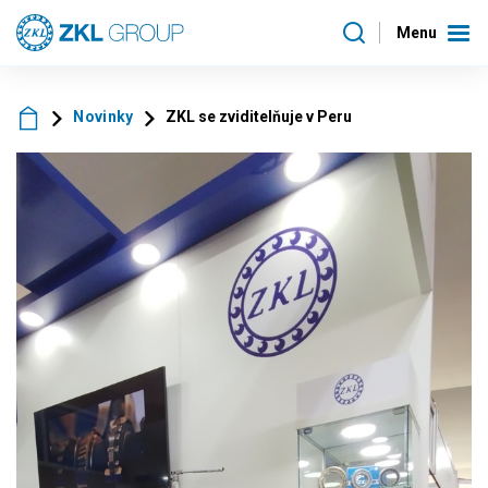
Menu
Novinky
ZKL se zviditelňuje v Peru