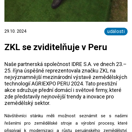
29.10. 2024
události
ZKL se zviditelňuje v Peru
Naše partnerská společnost IDRE S.A. ve dnech 23.–
25. října úspěšně reprezentovala značku ZKL na
nejvýznamnější mezinárodní výstavě zemědělských
technologií AGRIEXPO PERU 2024. Tato prestižní
akce sdružuje přední domácí i světové firmy, které
zde představily nejnovější trendy a inovace pro
zemědělský sektor.
Návštěvníci stánku měli možnost seznámit se s našimi
řešeními pro zemědělské stroje a výrobní procesy, které
přispívají k modernizaci a růstu peruánského zemědělství.