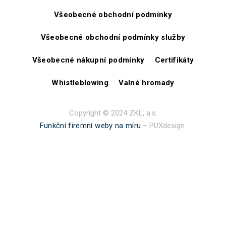
Všeobecné obchodní podmínky
Všeobecné obchodní podmínky služby
Všeobecné nákupní podmínky
Certifikáty
Whistleblowing
Valné hromady
Copyright © 2024 ZKL, a.s.
Funkční firemní weby na míru
– PUXdesign.