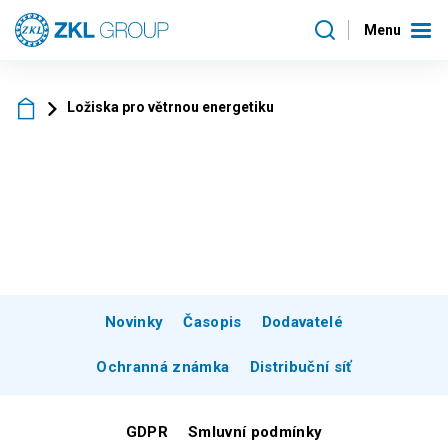
Menu
Ložiska pro větrnou energetiku
Novinky
Časopis
Dodavatelé
Ochranná známka
Distribuční síť
GDPR
Smluvní podmínky